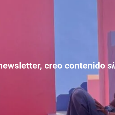
newsletter, creo contenido
si