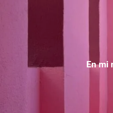
En mi 