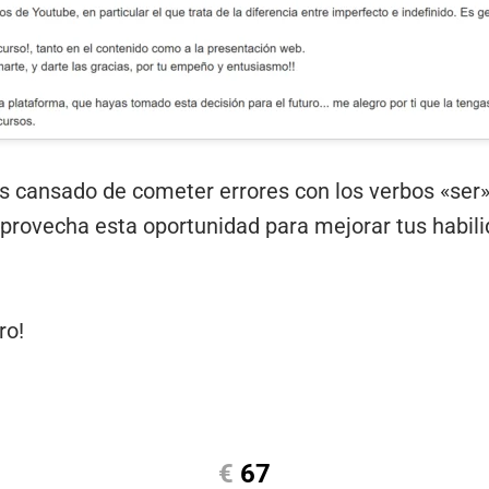
ás cansado de cometer errores con los verbos «ser» 
aprovecha esta oportunidad para mejorar tus habil
ro!
€
67