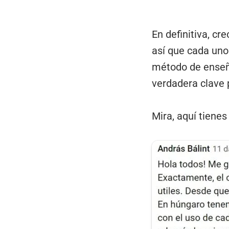
En definitiva, c
así que cada uno
método de enseñ
verdadera clave 
Mira, aquí tiene