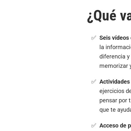
¿Qué va
Seis vídeos
la informac
diferencia y
memorizar y
Actividades 
ejercicios d
pensar por t
que te ayuda
Acceso de p