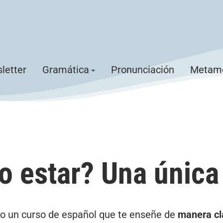
letter
Gramática
Pronunciación
Metamo
o estar? Una única
o un curso de español que te enseñe de
manera cla