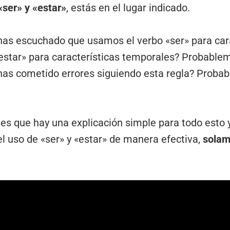
«ser» y «estar»
, estás en el lugar indicado.
as escuchado que usamos el verbo «ser» para cara
estar» para características temporales? Probabl
has cometido errores siguiendo esta regla? Prob
 es que hay una explicación simple para todo esto y
l uso de «ser» y «estar» de manera efectiva,
solam