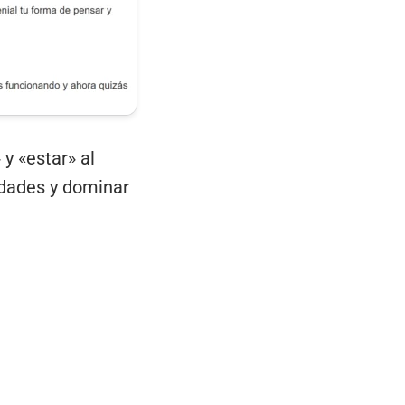
y «estar» al
idades y dominar