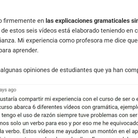
reo firmemente en
las explicaciones gramaticales s
 de estos seis vídeos está elaborado teniendo en 
anza. Mi experiencia como profesora me dice que 
para aprender.
s algunas opiniones de estudiantes que ya han comp