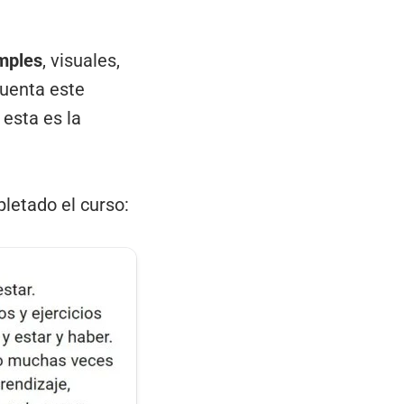
imples
, visuales,
cuenta este
esta es la
letado el curso: