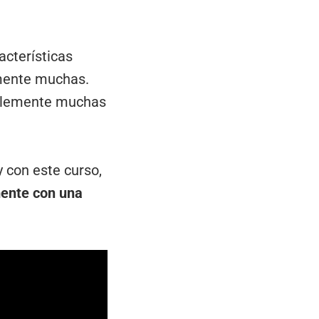
cterísticas
emente muchas.
ablemente muchas
 con este curso,
ente con una