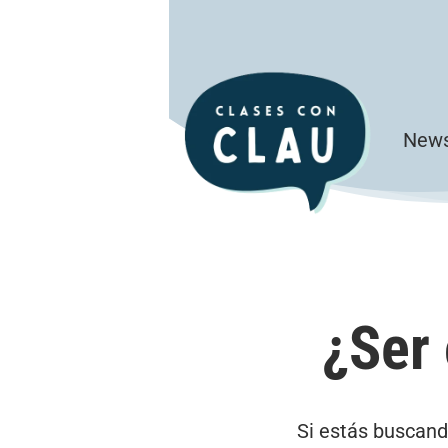
Saltar
al
contenido
News
Clases con Clau
¿Ser 
Si estás buscand