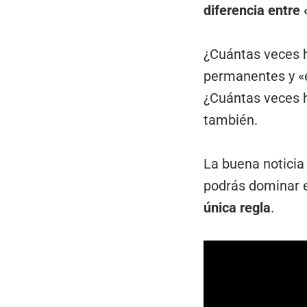
diferencia entre 
¿Cuántas veces h
permanentes y «
¿Cuántas veces 
también.
La buena noticia
podrás dominar e
única regla
.