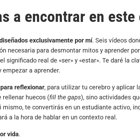
s a encontrar en este
 diseñados exclusivamente por mí
. Seis vídeos do
ión necesaria para desmontar mitos y aprender por 
 el significado real de «ser» y «estar». Te daré la cl
 empezar a aprender.
para reflexionar
, para utilizar tu cerebro y aplicar 
e rellenar huecos (
fill the gaps
), sino actividades q
i mismo, te convertirás en un estudiante activo, in
rá a la hora de hablar en un contexto real.
or vida
.